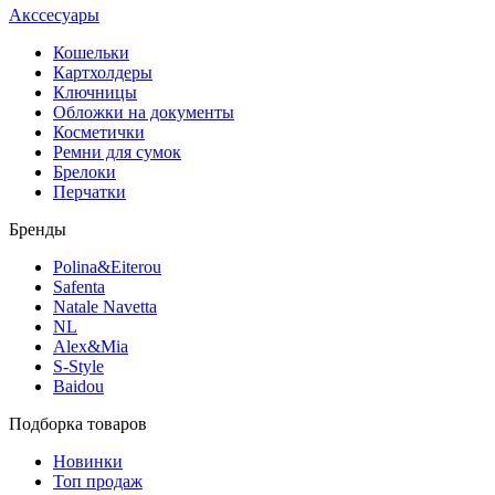
Акссесуары
Кошельки
Картхолдеры
Ключницы
Обложки на документы
Косметички
Ремни для сумок
Брелоки
Перчатки
Бренды
Polina&Eiterou
Safenta
Natale Navetta
NL
Alex&Mia
S-Style
Baidou
Подборка товаров
Новинки
Топ продаж