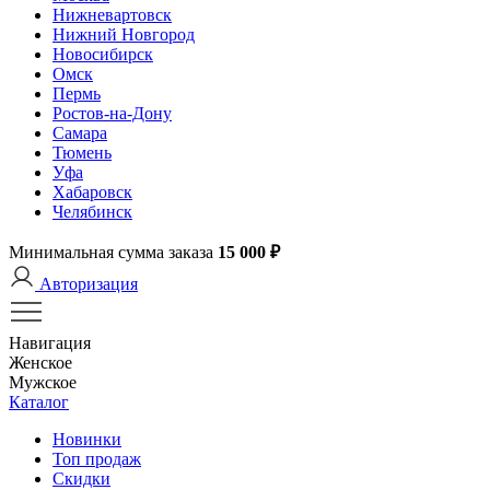
Нижневартовск
Нижний Новгород
Новосибирск
Омск
Пермь
Ростов-на-Дону
Самара
Тюмень
Уфа
Хабаровск
Челябинск
Минимальная сумма заказа
15 000 ₽
Авторизация
Навигация
Женское
Мужское
Каталог
Новинки
Топ продаж
Скидки