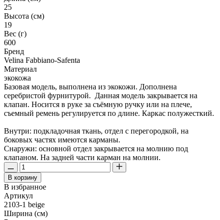
25
Высота (см)
19
Вес (г)
600
Бренд
Velina Fabbiano-Safenta
Материал
экокожа
Базовая модель, выполнена из экокожи. Дополнена
серебристой фурнитурой. Данная модель закрывается на
клапан. Носится в руке за съёмную ручку или на плече,
съемный ремень регулируется по длине. Каркас полужесткий.
Внутри: подкладочная ткань, отдел с перегородкой, на
боковых частях имеются карманы.
Снаружи: основной отдел закрывается на молнию под
клапаном. На задней части карман на молнии.
В корзину
В избранное
Артикул
2103-1 beige
Ширина (см)