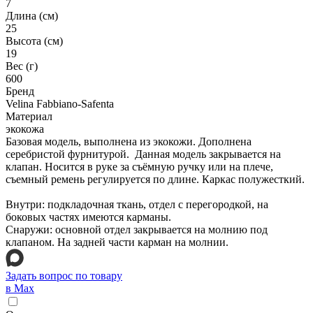
7
Длина (см)
25
Высота (см)
19
Вес (г)
600
Бренд
Velina Fabbiano-Safenta
Материал
экокожа
Базовая модель, выполнена из экокожи. Дополнена
серебристой фурнитурой. Данная модель закрывается на
клапан. Носится в руке за съёмную ручку или на плече,
съемный ремень регулируется по длине. Каркас полужесткий.
Внутри: подкладочная ткань, отдел с перегородкой, на
боковых частях имеются карманы.
Снаружи: основной отдел закрывается на молнию под
клапаном. На задней части карман на молнии.
Задать вопрос по товару
в Max