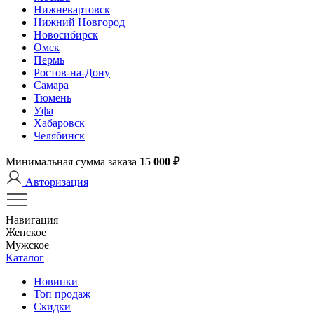
Нижневартовск
Нижний Новгород
Новосибирск
Омск
Пермь
Ростов-на-Дону
Самара
Тюмень
Уфа
Хабаровск
Челябинск
Минимальная сумма заказа
15 000 ₽
Авторизация
Навигация
Женское
Мужское
Каталог
Новинки
Топ продаж
Скидки