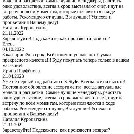
модели и расцветки. Самые лучшие менеджеры, работать
одно удовольствие, всегда в срок выставляют счет, идут на
встречу по всем моментам, которые появляются в ходе
работы. Рекомендую от души, Вы лучшие! Успехов и
процветания Вашему делу!
Наталия Куропаткина
21.11.2022
Здравствуйте! Подскажите, как произвести возврат?
Елена
04.10.2022
Заказ пришёл в срок. Всё отлично упаковано. Сумки
прекрасного качества!!! Буду покупать теперь только в вашем
магазине!
Ирина Парфёнова
21.04.2023
Уже не первый год работаю с S-Style. Всегда все на высоте!
Постоянное обновление ассортимента, всегда актуальные
модели и расцветки. Самые лучшие менеджеры, работать
одно удовольствие, всегда в срок выставляют счет, идут на
встречу по всем моментам, которые появляются в ходе
работы. Рекомендую от души, Вы лучшие! Успехов и
процветания Вашему делу!
Наталия Куропаткина
21.11.2022
Здравствуйте! Подскажите, как произвести возврат?