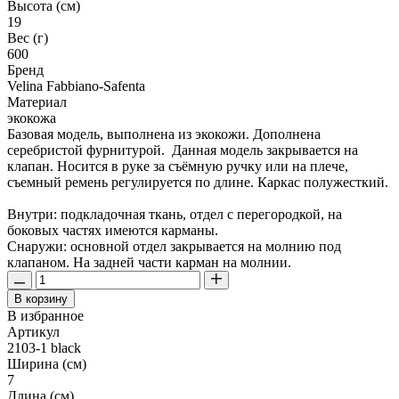
Высота (см)
19
Вес (г)
600
Бренд
Velina Fabbiano-Safenta
Материал
экокожа
Базовая модель, выполнена из экокожи. Дополнена
серебристой фурнитурой. Данная модель закрывается на
клапан. Носится в руке за съёмную ручку или на плече,
съемный ремень регулируется по длине. Каркас полужесткий.
Внутри: подкладочная ткань, отдел с перегородкой, на
боковых частях имеются карманы.
Снаружи: основной отдел закрывается на молнию под
клапаном. На задней части карман на молнии.
В корзину
В избранное
Артикул
2103-1 black
Ширина (см)
7
Длина (см)