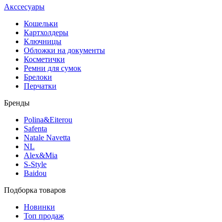
Акссесуары
Кошельки
Картхолдеры
Ключницы
Обложки на документы
Косметички
Ремни для сумок
Брелоки
Перчатки
Бренды
Polina&Eiterou
Safenta
Natale Navetta
NL
Alex&Mia
S-Style
Baidou
Подборка товаров
Новинки
Топ продаж