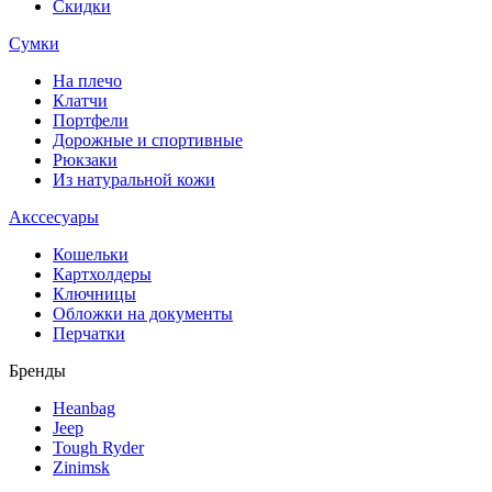
Скидки
Сумки
На плечо
Клатчи
Портфели
Дорожные и спортивные
Рюкзаки
Из натуральной кожи
Акссесуары
Кошельки
Картхолдеры
Ключницы
Обложки на документы
Перчатки
Бренды
Heanbag
Jeep
Tough Ryder
Zinimsk