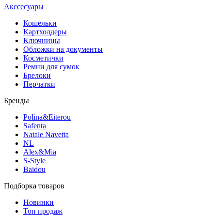
Акссесуары
Кошельки
Картхолдеры
Ключницы
Обложки на документы
Косметички
Ремни для сумок
Брелоки
Перчатки
Бренды
Polina&Eiterou
Safenta
Natale Navetta
NL
Alex&Mia
S-Style
Baidou
Подборка товаров
Новинки
Топ продаж