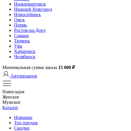
Нижневартовск
Нижний Новгород
Новосибирск
Омск
Пермь
Ростов-на-Дону
Самара
Тюмень
Уфа
Хабаровск
Челябинск
Минимальная сумма заказа
15 000 ₽
Авторизация
Навигация
Женское
Мужское
Каталог
Новинки
Топ продаж
Скидки